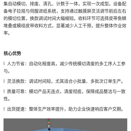
集自动模切、排废、清孔、计数于一体，实现一次成型。设备配
备电子拉规与伺服进纸系统，支持通过触摸屏灵活调节前后左右
的模切位置，换款调试时间大幅缩短。收料环节可选择皮带鱼鳞
堆叠或模组皮带收料方式，显著减少人工干预，提升整体作业效
率。
核心优势
l 人力节省：自动化程度高，减少传统模切清废的多工序人工参
与。
l 灵活换款：调试时间短，尤其适合小批量、多批次订单生产。
l 质量可靠：模切产品无连点，清废彻底，保障成品整洁与一致
性。
l 出货提速：整体生产效率提升，助力企业快速响应客户交期。