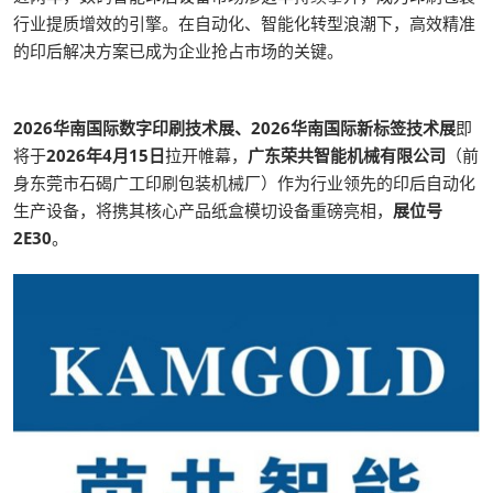
行业提质增效的引擎。在自动化、智能化转型浪潮下，高效精准
的印后解决方案已成为企业抢占市场的关键。
2026华南国际数字印刷技术展、2026华南国际新标签技术展
即
将于
2026年4月15日
拉开帷幕，
广东荣共智能机械有限公司
（前
身东莞市石碣广工印刷包装机械厂）作为行业领先的印后自动化
生产设备，将携其核心产品纸盒模切设备重磅亮相，
展位号
2E30
。