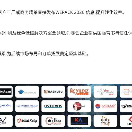
工厂或商务场景直接发布WEPACK 2026 信息,提升转化效率。
、数码印刷及绿色低碳解决方案全领域,为参会企业提供国际背书与信任
累,为后续市场布局和订单拓展奠定坚实基础。