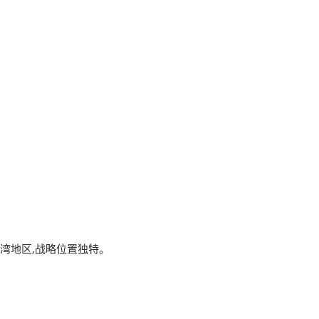
及海湾地区,战略位置独特。
。