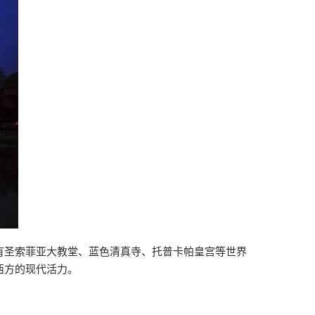
有圣索菲亚大教堂、蓝色清真寺、托普卡帕皇宫等世界
西方的现代活力。