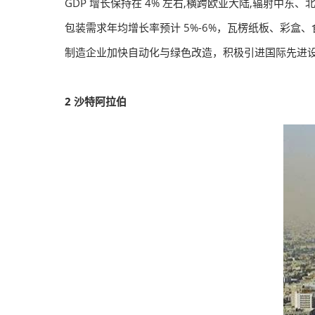
GDP 增长保持在 4% 左右,横跨欧亚大陆,辐射中东
包装需求年均增长率预计 5%-6%，瓦楞纸板、彩盒
制造企业加快自动化与绿色改造，积极引进国际先进
2
沙特阿拉伯