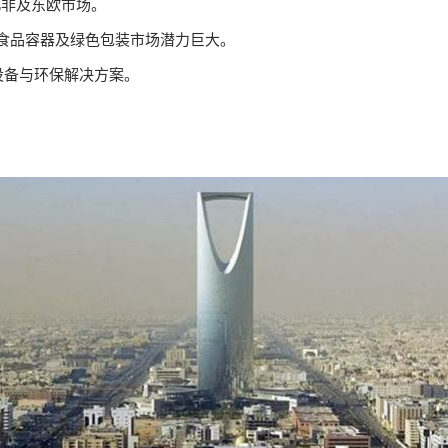
、北非及东欧市场。
、食品容器及绿色包装市场潜力巨大。
设备与环保解决方案。