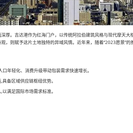
。吉达港作为红海门户，以传统阿拉伯建筑风格与现代摩天大楼交相辉映，
观，则赋予这片土地独特的异域风情。近年来，随着“2023愿景”
展，人口年轻化、消费升级带动包装需求快速增长。
,具备区域供应链枢纽优势。
,以满足国际市场需求标准。