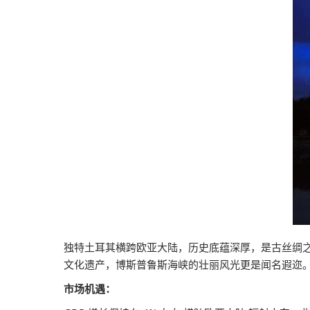
独特土耳其横跨欧亚大陆，历史底蕴深厚，是古丝绸
文化遗产，博斯普鲁斯海峡的壮丽风光更是闻名遐迩
市场机遇：