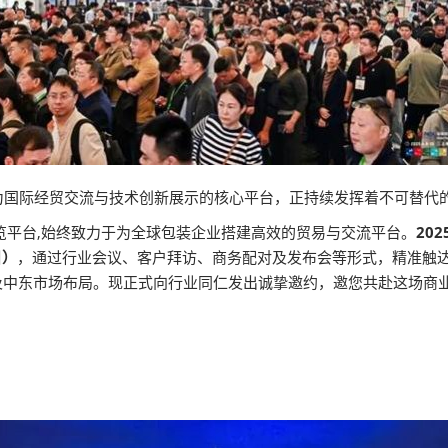
为国际经贸交流与技术创新展示的核心平台，正持续发挥着不可替代
展览平台,始终致力于为全球包装企业搭建高效的贸易与交流平台。
20
日）
，通过行业会议、客户拜访、商务配对及发布会等形式，精准触达高
欧亚及中东市场布局。现正式向行业同仁发出诚挚邀约，邀您共赴这场商