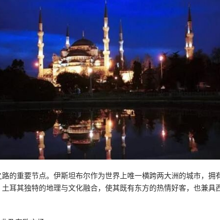
之路的重要节点。伊斯坦布尔作为世界上唯一横跨两大洲的城市，拥
。土耳其独特的地理与文化融合，使其既有东方的热情好客，也兼具