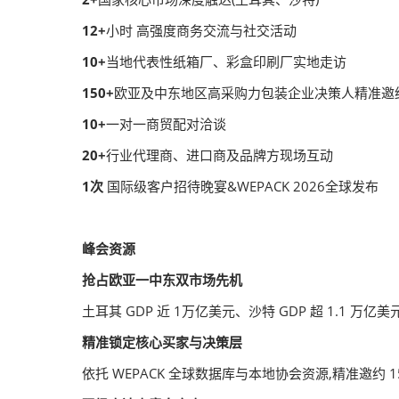
12+
小时 高强度商务交流与社交活动
10+
当地代表性纸箱厂、彩盒印刷厂实地走访
150+
欧亚及中东地区高采购力包装企业决策人精准邀
10+
一对一商贸配对洽谈
20+
行业代理商、进口商及品牌方现场互动
1次
国际级客户招待晚宴&WEPACK 2026全球发布
峰会资源
抢占欧亚一中东双市场先机
土耳其 GDP 近 1万亿美元、沙特 GDP 超 1.
精准锁定核心买家与决策层
依托 WEPACK 全球数据库与本地协会资源,精准邀