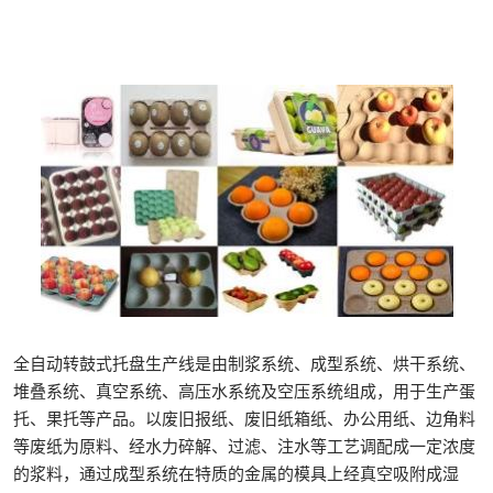
全自动转鼓式托盘生产线是由制浆系统、成型系统、烘干系统、
堆叠系统、真空系统、高压水系统及空压系统组成，用于生产蛋
托、果托等产品。以废旧报纸、废旧纸箱纸、办公用纸、边角料
等废纸为原料、经水力碎解、过滤、注水等工艺调配成一定浓度
的浆料，通过成型系统在特质的金属的模具上经真空吸附成湿