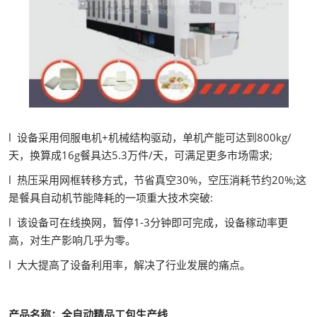
l 设备采用伺服电机+机械结构驱动，单机产能可达到800kg/
天，换算成16g餐具达5.3万件/天，可满足更多市场需求;
l 热压采用网框转移方式，节省真空30%，空压消耗节约20%;这
是餐具自动机节能降耗的一项重大技术突破:
l 该设备可在线换网，暂停1-3分钟即可完成，设备稼动率更
高，对生产影响几乎为零。
l 大大提高了设备利用率，解决了行业发展的痛点。
产品名称：全自动精品工包生产线