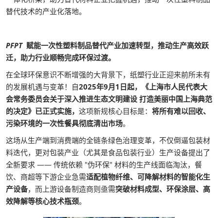
替代技术的产业化落地。
PFPT
赋能一次性塑料制品替代产业加速转型，推动生产高效跃
迁，助力行业顺畅完成环保过渡。
在全球环保意识不断增强的大背景下，纸塑行业正迎来前所未有
的发展机遇与变革！自
2025年9月1日起，《上海市人民代表大
会常务委员会关于深入推进生态文明建设 打造美丽中国上海典范
的决定》已正式实施，
这项新规核心目标是：
将所有难以回收、
污染环境的一次性餐具彻底清出市场
。
这场从生产端到消费端的全链条绿色治理变革，不仅倒逼包装材
料迭代，更对包装产业（尤其是食品包装行业）生产设备提出了
全新要求 —— 传统依赖 "伪环保" 材料的生产线面临淘汰，餐
饮、商超等下游企业急需
适配植物纤维、可降解材料的智能化生
产设备
，而上游设备制造商则亟需
突破材料成型、环保涂层、高
效降解等核心技术瓶颈
。