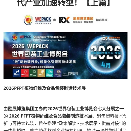
代产业加速转型！【上篇】
2026PFPT植物纤维及食品包装制造技术展
由
励展博览集团
主办的
2026世界包装工业博览会七大分展之一
的
2026 PFPT植物纤维及食品包装制造技术展
，聚焦塑料技术创
新与可持续包装，旨在搭建 “政策解读 - 技术展示 - 供需对接” 的
一体化桥梁，助力替代材料企业把握机遇，推动一次性塑料制品