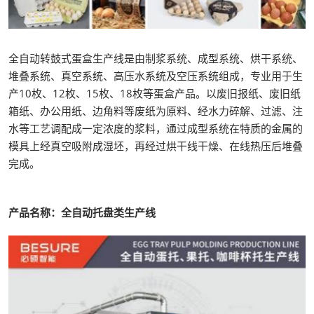
全自动转鼓式蛋盒生产线是由制浆系统、成型系统、烘干系统、
堆叠系统、真空系统、高压水系统及空压系统组成，专业用于生
产10枚、12枚、15枚、18枚等蛋盒产品。以废旧报纸、废旧纸
箱纸、办公用纸、边角料等废纸为原料、经水力碎解、过滤、注
水等工艺调配成一定浓度的浆料，通过成型系统在特质的金属的
模具上经真空吸附成湿坯，再经过烘干线干燥、在线热压后堆叠
完成。
产品名称：全自动托盘类生产线