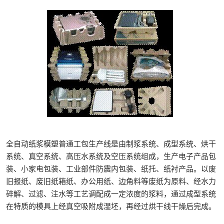
全自动纸浆模塑普通工包生产线是由制浆系统、成型系统、烘干
系统、真空系统、高压水系统及空压系统组成，生产电子产品包
装、小家电包装、工业部件防震内包装、纸托、纸衬产品。以废
旧报纸、废旧纸箱纸、办公用纸、边角料等废纸为原料、经水力
碎解、过滤、注水等工艺调配成一定浓度的浆料，通过成型系统
在特质的模具上经真空吸附成湿坯，再经过烘干线干燥后完成。