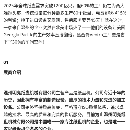
2025年全球纸盘需求突破1200亿只，但60%的工厂仍在为两大
难题头疼：传统设备每分钟最多生产80个纸盘，电费却吃掉15%
的利润；换了进口设备又发现，售后服务要等45天！就在这时，
一家来自温州的企业突然在北美市场火了——他们的设备让美国
Georgia Pacific的生产效率直接翻倍，墨西哥Ventro工厂更是省
下了30%的车间空间！
01
展商介绍
温州明亮纸盘机械有限公司
主营产品是纸盘机，
公司有近十年的
历史，因此拥有丰富的制造经验，雄厚的技术力量和先进的加工
设备。
公司始终坚持质高价廉，严格遵守ISO质量体系，追求卓
越的技术、最高的质量和完善的售后服务。
目前为止温州明亮纸
盘机械有限公司是中国唯一一家专注纸盘机的企业，也是唯一一
家以纸盘机命名名的企业。