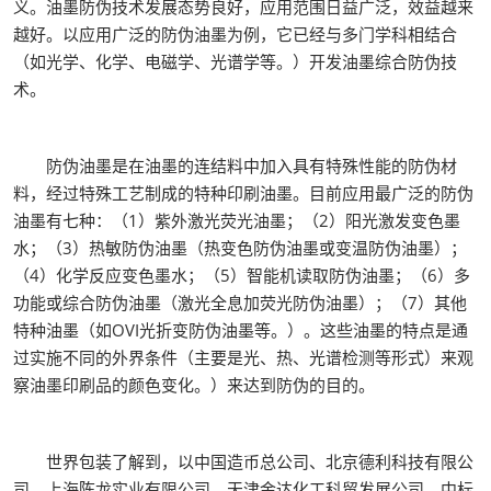
义。油墨防伪技术发展态势良好，应用范围日益广泛，效益越来
越好。以应用广泛的防伪油墨为例，它已经与多门学科相结合
（如光学、化学、电磁学、光谱学等。）开发油墨综合防伪技
术。
防伪油墨是在油墨的连结料中加入具有特殊性能的防伪材
料，经过特殊工艺制成的特种印刷油墨。目前应用最广泛的防伪
油墨有七种：（1）紫外激光荧光油墨；（2）阳光激发变色墨
水；（3）热敏防伪油墨（热变色防伪油墨或变温防伪油墨）；
（4）化学反应变色墨水；（5）智能机读取防伪油墨；（6）多
功能或综合防伪油墨（激光全息加荧光防伪油墨）；（7）其他
特种油墨（如OVI光折变防伪油墨等。）。这些油墨的特点是通
过实施不同的外界条件（主要是光、热、光谱检测等形式）来观
察油墨印刷品的颜色变化。）来达到防伪的目的。
世界包装了解到，以中国造币总公司、北京德利科技有限公
司、上海陈龙实业有限公司、天津金达化工科贸发展公司、中标