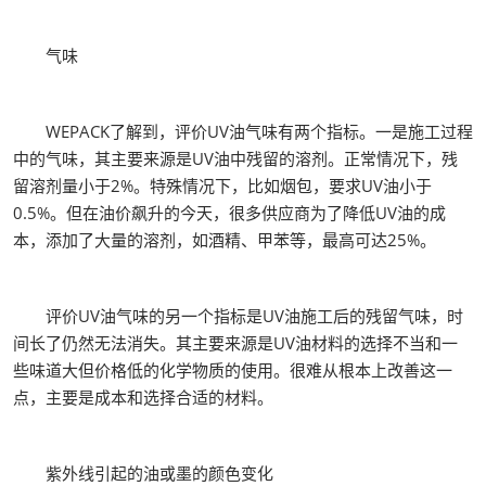
气味
WEPACK了解到，评价UV油气味有两个指标。一是施工过程
中的气味，其主要来源是UV油中残留的溶剂。正常情况下，残
留溶剂量小于2%。特殊情况下，比如烟包，要求UV油小于
0.5%。但在油价飙升的今天，很多供应商为了降低UV油的成
本，添加了大量的溶剂，如酒精、甲苯等，最高可达25%。
评价UV油气味的另一个指标是UV油施工后的残留气味，时
间长了仍然无法消失。其主要来源是UV油材料的选择不当和一
些味道大但价格低的化学物质的使用。很难从根本上改善这一
点，主要是成本和选择合适的材料。
紫外线引起的油或墨的颜色变化