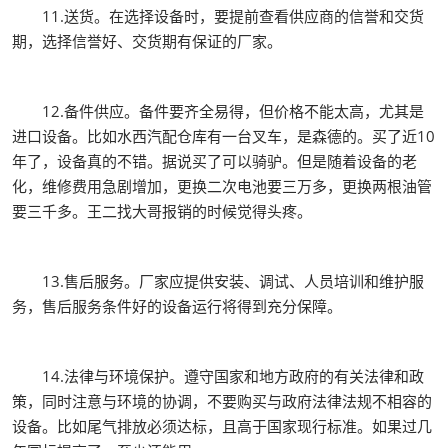
11.送货。在选择设备时，要提前查看供应商的信誉和交货
期，选择信誉好、交货期有保证的厂家。
12.备件供应。备件要齐全易得，但价格不能太高，尤其是
进口设备。比如水西汽配仓库有一台叉车，是森德的。买了近10
年了，设备真的不错。据说买了可以骑驴。但是随着设备的老
化，维修费用急剧增加，更换二次电池要三万多，更换两根油管
要三千多。王二找大哥报销的时候觉得头疼。
13.售后服务。厂家应提供安装、调试、人员培训和维护服
务，售后服务条件好的设备运行将得到充分保障。
14.法律与环境保护。遵守国家和地方政府的有关法律和政
策，同时注意与环境的协调，不要购买与政府法律法规不相容的
设备。比如尾气排放必须达标，且高于国家现行标准。如果过几