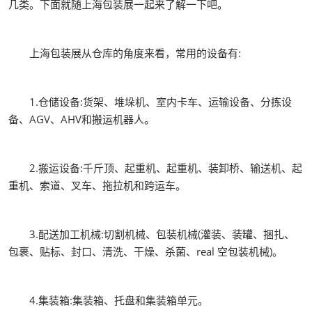
几类。下面就随上海包装展一起来了解一下吧。
上海包装展从仓库的角度来看，常用的设备有:
1.仓储设备:货架、堆垛机、室内卡车、运输设备、分拣设
备、AGV、AHV和搬运机器人。
2.搬运设备:千斤顶、起重机、起重机、装卸桥、输送机、起
重机、索道、叉车、拖拉机和跨运车。
3.配送加工机械:切割机械、包装机械(灌装、装罐、捆扎、
包裹、贴标、封口、清洗、干燥、杀菌、real 空包装机械)。
4.集装箱:集装箱、托盘和集装箱单元。