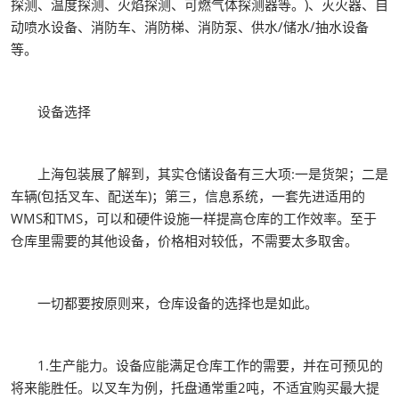
探测、温度探测、火焰探测、可燃气体探测器等。)、灭火器、自
动喷水设备、消防车、消防梯、消防泵、供水/储水/抽水设备
等。
设备选择
上海包装展了解到，其实仓储设备有三大项:一是货架；二是
车辆(包括叉车、配送车)；第三，信息系统，一套先进适用的
WMS和TMS，可以和硬件设施一样提高仓库的工作效率。至于
仓库里需要的其他设备，价格相对较低，不需要太多取舍。
一切都要按原则来，仓库设备的选择也是如此。
1.生产能力。设备应能满足仓库工作的需要，并在可预见的
将来能胜任。以叉车为例，托盘通常重2吨，不适宜购买最大提