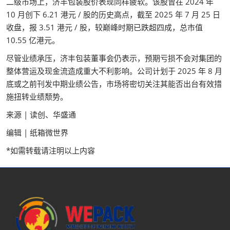
二级市场上，济丰包装股价表现同样疲软。该股曾在 2024 年
10 月创下 6.21 港元 / 股的历史高点，截至 2025 年 7 月 25 日
收盘，报 3.51 港元 / 股，较巅峰时期已跌超四成，总市值
10.55 亿港元。
尽管业绩承压，济丰包装董事会仍表示，预期亏损不会对集团的
整体营运及现金流造成重大不利影响。公司计划于 2025 年 8 月
底或之前刊发中期业绩公告，市场将密切关注其能否出台有效措
施扭转业绩颓势。
来源 | 读创、华盛通
编辑 | 纸箱微世界
*如需转载请注明以上内容