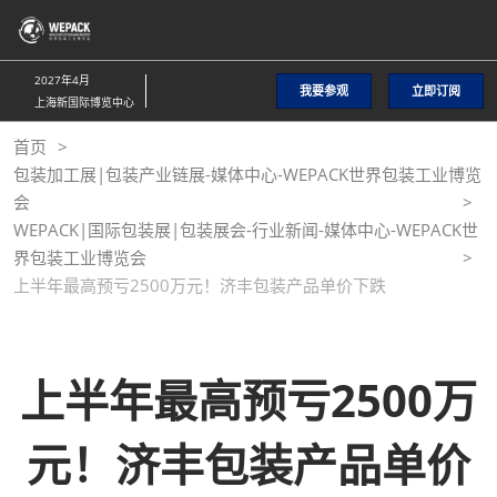
直
接
跳
2027年4月
我要参观
立即订阅
转
上海新国际博览中心
至
首页
内
包装加工展|包装产业链展-媒体中心-WEPACK世界包装工业博览
容
会
WEPACK|国际包装展|包装展会-行业新闻-媒体中心-WEPACK世
界包装工业博览会
上半年最高预亏2500万元！济丰包装产品单价下跌
上半年最高预亏2500万
元！济丰包装产品单价