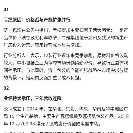
01
亏损原因：价格战与产能扩张并行
济丰包装在公告中指出，亏损增加主要归因于两大因素：一是产
品单价下跌导致毛利率收窄，二是集团位于湖州及武汉的新生产
厂房投入运营，带来经营成本显著增加。
行业分析人士表示，包装行业近年来竞争加剧，原材料价格波动
较大，中小包装企业为争夺市场份额纷纷降价，导致行业整体利
润率承压。与此同时，济丰包装的产能扩张战略在市场需求放缓
的背景下，短期内反而加重了成本负担。
02
业绩持续承压，三年营收连降
公司成立于 2014 年，在华北、东北、华东、华南及华中地区布
局 15 个生产基地，主要生产瓦楞纸板及瓦楞纸包装产品。2018
年 12 月以 3.98 港元 / 股的发行价登陆港股市场。