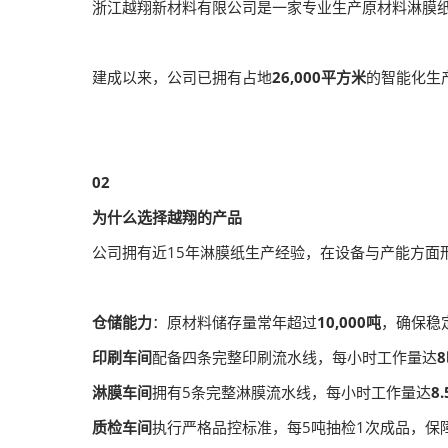
浙江越翔新材料有限公司是一家专业生产原材料淋膜
建成以来，公司已拥有占地
26,000平方米
的智能化生
02
为什么选择越翔的产品
公司拥有近15年淋膜纸生产经验，在设备与产能方面
仓储能力
：原材料储存量常年超过
10,000吨
，确保稳
印刷车间
配备四条完整印刷流水线，每小时工作量达
淋膜车间
拥有5条完整淋膜流水线，每小时工作量达
8
质检车间
执行严格品控标准，每5吨抽检1次成品，保