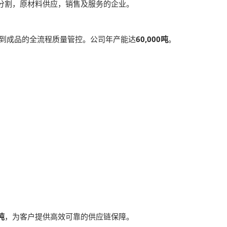
分割，原材料供应，销售及服务的企业。
到成品的全流程质量管控。公司年产能达
60,000吨
。
吨
，为客户提供高效可靠的供应链保障。