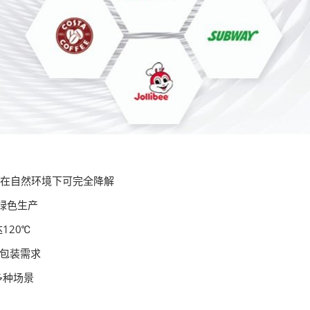
在自然环境下可完全降解
绿色生产
120℃
同包装需求
多种场景