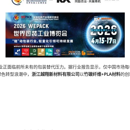
行业正面临前所未有的包装替代压力。据行业报告显示，仅中国市场每
绿色转型浪潮中，
浙江越翔新材料有限公司
以
竹碳纤维+PLA材料
的创