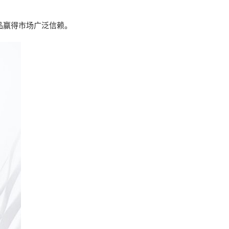
品赢得市场广泛信赖。