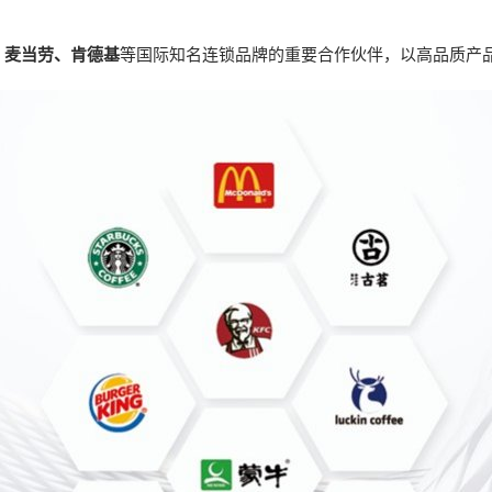
、麦当劳、肯德基
等国际知名连锁品牌的重要合作伙伴，以高品质产