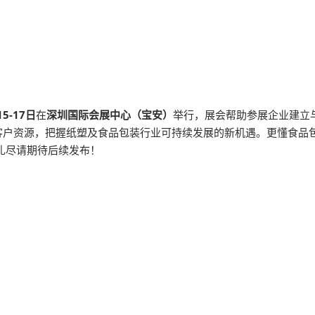
15-17日
在
深圳国际会展中心（宝安）
举行，展会帮助参展企业建立
客户资源，把握纸塑及食品包装行业可持续发展的新机遇。更懂食品
巡礼尽请期待后续发布！